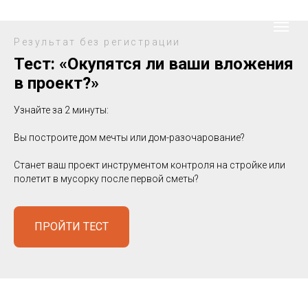
Результат без регистрации
Тест: «Окупятся ли ваши вложения
в проект?»
Узнайте за 2 минуты:
Вы построите дом мечты или дом-разочарование?
Станет ваш проект инструментом контроля на стройке или
полетит в мусорку после первой сметы?
ПРОЙТИ ТЕСТ