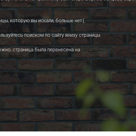
ицы, которую вы искали, больше нет:(
льзуйтесь поиском по сайту внизу страницы.
жно, страница была перенесена на
boriszaytsev.ru