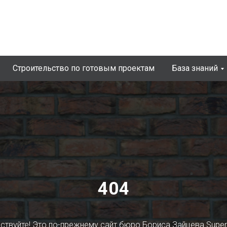
Строительство по готовым проектам
База знаний
404
ствуйте! Это по-прежнему сайт бюро Бориса Зайцева Supe