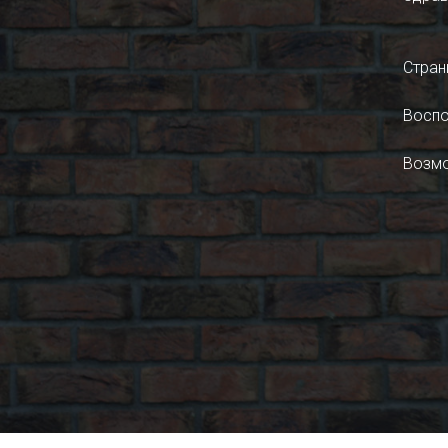
Стран
Воспо
Возмо