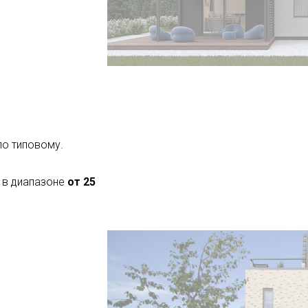
 по типовому.
 в диапазоне
от 25