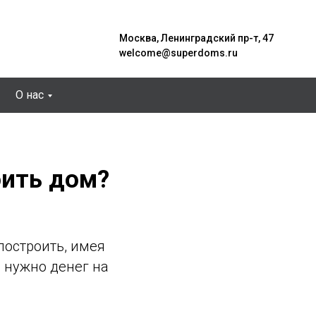
Москва, Ленинградский пр-т, 47
welcome@superdoms.ru
О нас
оить дом?
построить, имея
о нужно денег на