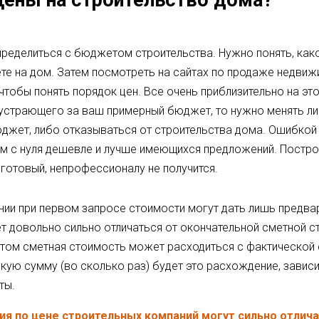
 цены на строительство дома?
ределиться с бюджетом строительства. Нужно понять, как
те на дом. Затем посмотреть на сайтах по продаже недвиж
 чтобы понять порядок цен. Все очень приблизительно на это
 устрающего за ваш примерный бюджет, то нужно менять ли
джет, либо отказываться от строительства дома. Ошибкой 
м с нуля дешевле и лучше имеющихся предложений. Построи
 готовый, непрофессионалу не получится.
ии при первом запросе стоимости могут дать лишь предва
 довольно сильно отличаться от окончательной сметной с
 этом сметная стоимость может расходиться с фактической
акую сумму (во сколько раз) будет это расхождение, зависи
ты.
я по цене строительных компаний могут сильно отлич