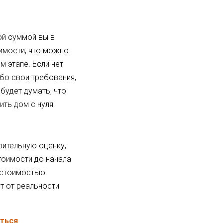
ой суммой вы в
имости, что можно
м этапе. Если нет
бо свои требования,
будет думать, что
ть дом с нуля
рительную оценку,
тоимости до начала
 стоимостью
т от реальности
аться