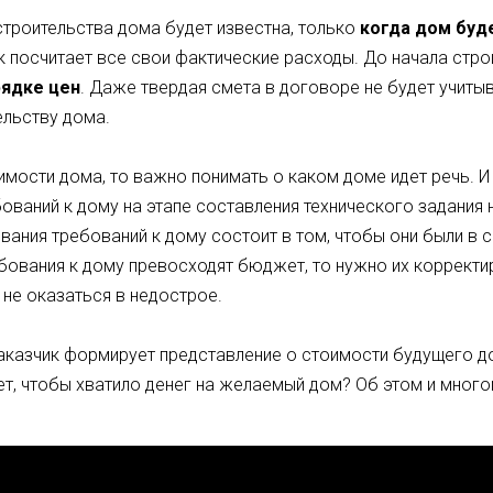
троительства дома будет известна, только
когда дом буд
к посчитает все свои фактические расходы. До начала стр
рядке цен
. Даже твердая смета в договоре не будет учиты
ельству дома.
имости дома, то важно понимать о каком доме идет речь. И
ований к дому на этапе составления технического задания 
ния требований к дому состоит в том, чтобы они были в с
ования к дому превосходят бюджет, то нужно их корректи
 не оказаться в недострое.
заказчик формирует представление о стоимости будущего д
т, чтобы хватило денег на желаемый дом? Об этом и мног