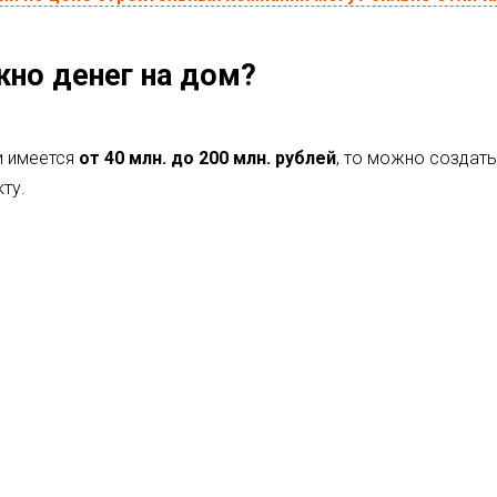
жно денег на дом?
и имеется
от 40 млн. до 200 млн. рублей
, то можно создат
ту.