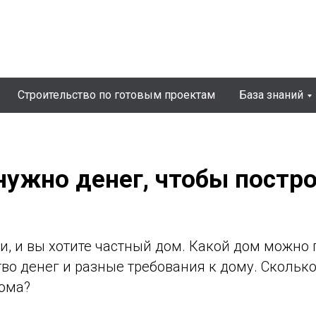
Строительство по готовым проектам
База знаний
нужно денег, чтобы постр
ги, и вы хотите частный дом. Какой дом можно 
во денег и разные требования к дому. Скольк
дома?