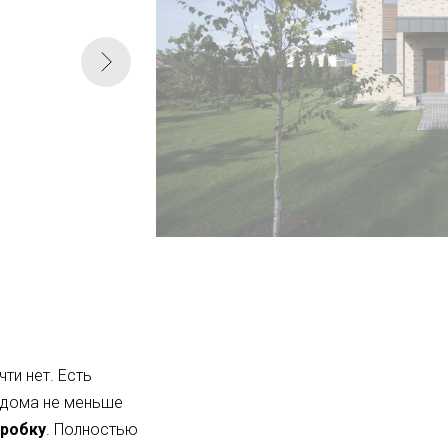
ти нет. Есть
 дома не меньше
оробку
. Полностью