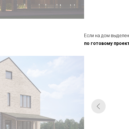
Если на дом выделе
по готовому проек