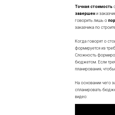
Точная стоимость
с
завершен
и заказчи
говорить лишь о
по
заказчика по строит
Когда говорят о сто
формируется из треб
Сложность формирова
бюджетом. Если треб
планирования, чтобы
На основании чего 
спланировать бюдже
видео: