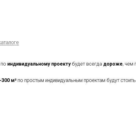
каталоге
 по
индивидуальному проекту
будет всегда
дороже
, чем
-300 м²
по простым индивидуальным проектам будут стоить