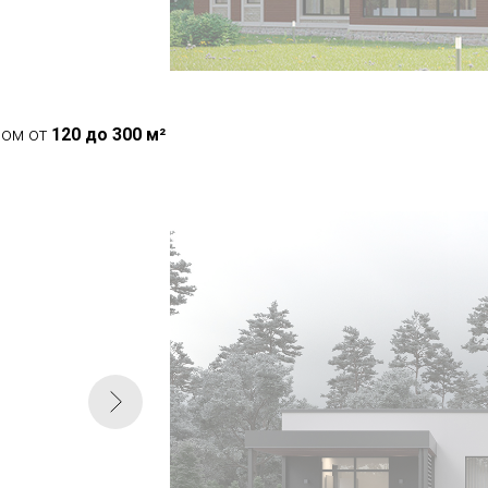
дом от
120 до 300 м²