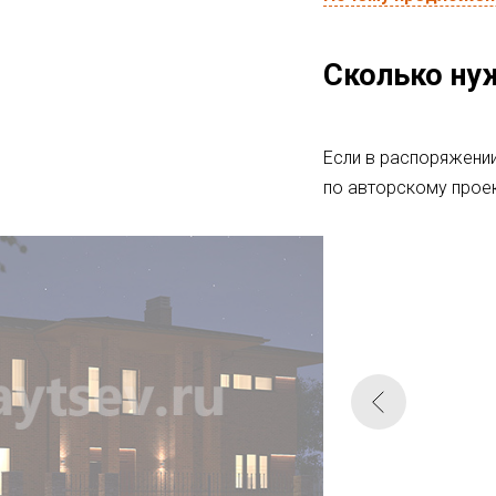
Сколько ну
Если в распоряжени
по авторскому проек